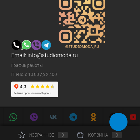
Email:
info@studiomoda.ru
График работы
Пн-Вс: с 10:00 до 22:00
ИЗБРАННОЕ
0
КОРЗИНА
0