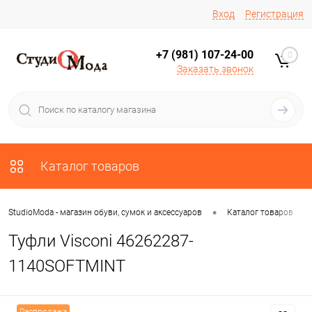
Вход
Регистрация
+7 (981) 107-24-00
0
Заказать звонок
Каталог товаров
•
•
StudioModa - магазин обуви, сумок и аксессуаров
Каталог товаров
Туфли Visconi 46262287-
1140SOFTMINT