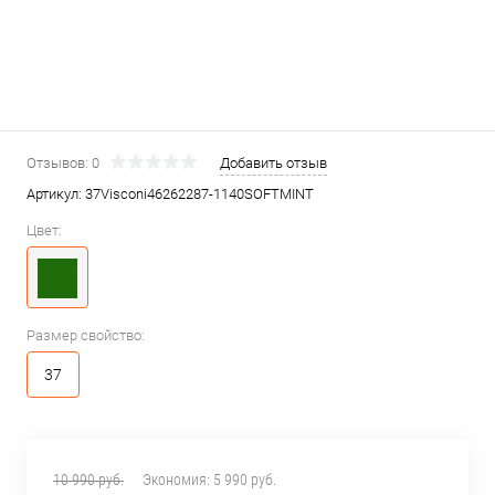
Отзывов: 0
Добавить отзыв
Артикул:
37Visconi46262287-1140SOFTMINT
Цвет:
Размер свойство:
37
10 990 руб.
Экономия:
5 990 руб.