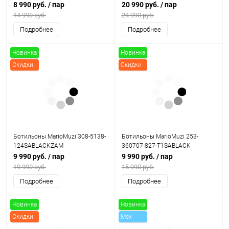
8 990 руб.
/ пар
20 990 руб.
/ пар
14 990 руб.
24 990 руб.
Подробнее
Подробнее
Новинка
Новинка
Скидки
Скидки
Ботильоны MarioMuzi 308-5138-
Ботильоны MarioMuzi 253-
124SABLACKZAM
360707-827-T1SABLACK
9 990 руб.
/ пар
9 990 руб.
/ пар
19 990 руб.
15 990 руб.
Подробнее
Подробнее
Новинка
Новинка
Скидки
Mex