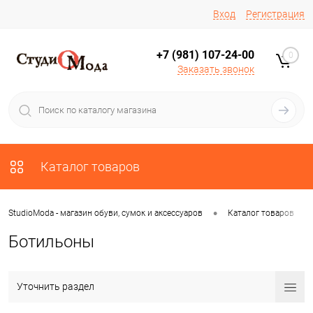
Вход
Регистрация
+7 (981) 107-24-00
0
Заказать звонок
Каталог товаров
•
•
StudioModa - магазин обуви, сумок и аксессуаров
Каталог товаров
Ботильоны
Уточнить раздел