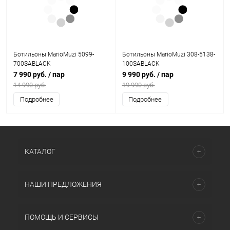
Ботильоны MarioMuzi 5099-
Ботильоны MarioMuzi 308-5138-
700SABLACK
100SABLACK
7 990 руб.
/ пар
9 990 руб.
/ пар
14 990 руб.
19 990 руб.
Подробнее
Подробнее
КАТАЛОГ
НАШИ ПРЕДЛОЖЕНИЯ
ПОМОЩЬ И СЕРВИСЫ