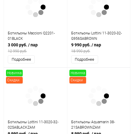
Ботильоны Maccioni Q2201-
Ботильоны Lottini 11-3020-32-
01BLACK
G956SABROWN
3 000 руб.
/ пар
9 990 руб.
/ пар
12 990 руб.
18 990 руб.
Подробнее
Подробнее
Новинка
Новинка
Скидки
Скидки
Ботильоны Lottini 11-3020-32-
Ботильоны Aquamarin 38-
02SABLACKZAM
21SABROWNZAM
9 990 руб.
/ пар
8 990 руб.
/ пар