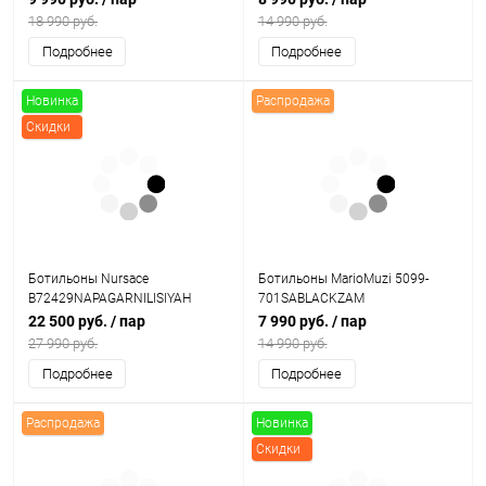
18 990 руб.
14 990 руб.
Подробнее
Подробнее
Новинка
Распродажа
Скидки
Ботильоны Nursace
Ботильоны MarioMuzi 5099-
B72429NAPAGARNILISIYAH
701SABLACKZAM
22 500 руб.
/ пар
7 990 руб.
/ пар
27 990 руб.
14 990 руб.
Подробнее
Подробнее
Распродажа
Новинка
Скидки