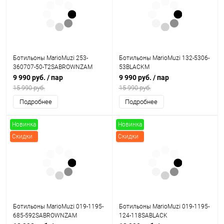
Скидки
Ботильоны MarioMuzi 253-
Ботильоны MarioMuzi 132-5306-
360707-50-T2SABROWNZAM
53BLACKM
9 990 руб.
/ пар
9 990 руб.
/ пар
15 990 руб.
15 990 руб.
Подробнее
Подробнее
Новинка
Новинка
Скидки
Скидки
Ботильоны MarioMuzi 019-1195-
Ботильоны MarioMuzi 019-1195-
685-592SABROWNZAM
124-118SABLACK