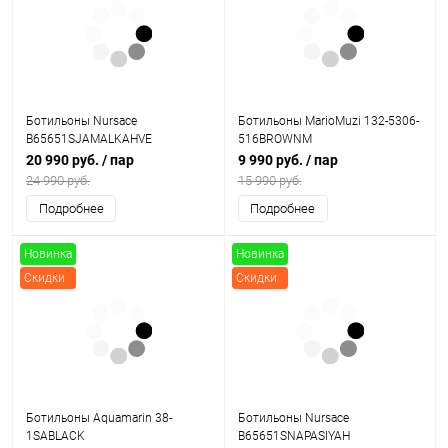
Скидки
Ботильоны Nursace
Ботильоны MarioMuzi 132-5306-
B65651SJAMALKAHVE
516BROWNM
20 990 руб.
/ пар
9 990 руб.
/ пар
24 990 руб.
15 990 руб.
Подробнее
Подробнее
Новинка
Новинка
Скидки
Скидки
Ботильоны Aquamarin 38-
Ботильоны Nursace
1SABLACK
B65651SNAPASIYAH