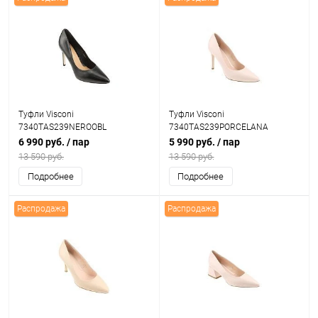
Туфли Visconi
Туфли Visconi
7340TAS239NEROOBL
7340TAS239PORCELANA
6 990 руб.
/ пар
5 990 руб.
/ пар
13 590 руб.
13 590 руб.
Подробнее
Подробнее
Распродажа
Распродажа