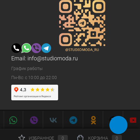
Email:
info@studiomoda.ru
График работы
Пн-Вс: с 10:00 до 22:00
ИЗБРАННОЕ
0
КОРЗИНА
0