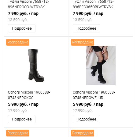
Туфли Visconi 7658712-
Туфли Visconi 7658712-
896NEROOBLWTRYSK
896BEG365OBLWTRYSK
7 990 руб.
/ пар
7 990 руб.
/ пар
13 590 руб.
13 590 руб.
Подробнее
Подробнее
Распродажа
Распродажа
Сапоги Visconi 1960588-
Сапоги Visconi 1960588-
0748NEROKOC
0748NEROWELUR
5 990 руб.
/ пар
5 990 руб.
/ пар
17 990 руб.
17 990 руб.
Подробнее
Подробнее
Распродажа
Распродажа