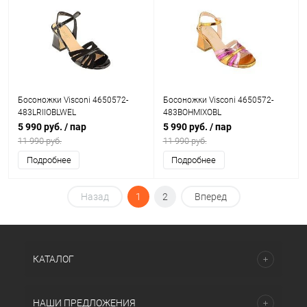
Босоножки Visconi 4650572-
Босоножки Visconi 4650572-
483LRIIOBLWEL
483BOHMIXOBL
5 990 руб.
/ пар
5 990 руб.
/ пар
11 990 руб.
11 990 руб.
Подробнее
Подробнее
Назад
1
2
Вперед
КАТАЛОГ
НАШИ ПРЕДЛОЖЕНИЯ