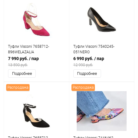
Туфли Visconi 7658712-
Туфли Visconi 7540245-
896WELAZALIA
051NERO
7 990 руб.
/ пар
6 990 руб.
/ пар
13 590 руб.
12 990 руб.
Подробнее
Подробнее
Распродажа
Распродажа