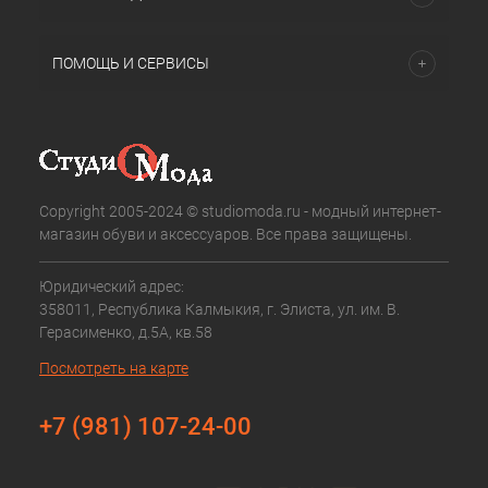
ПОМОЩЬ И СЕРВИСЫ
Copyright 2005-2024 © studiomoda.ru - модный интернет-
магазин обуви и аксессуаров. Все права защищены.
Юридический адрес:
358011, Республика Калмыкия, г. Элиста, ул. им. В.
Герасименко, д.5А, кв.58
Посмотреть на карте
+7 (981) 107-24-00