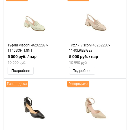
Туфли Visconi 46262287-
Туфли Visconi 46262287-
1140SOFTMINT
1140LRBEIGE9
5 000 руб.
/ пар
5 000 руб.
/ пар
10 990 руб.
10 990 руб.
Подробнее
Подробнее
Распродажа
Распродажа