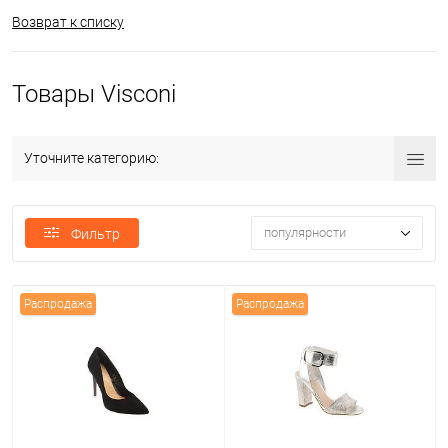
Возврат к списку
Товары Visconi
Уточните категорию:
популярности
Фильтр
Распродажа
Распродажа