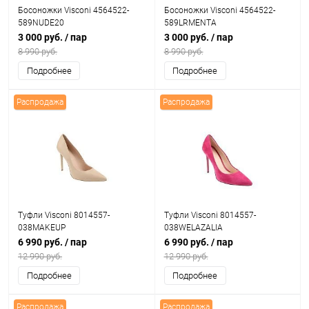
Босоножки Visconi 4564522-
Босоножки Visconi 4564522-
589NUDE20
589LRMENTA
3 000 руб.
/ пар
3 000 руб.
/ пар
8 990 руб.
8 990 руб.
Подробнее
Подробнее
Распродажа
Распродажа
Туфли Visconi 8014557-
Туфли Visconi 8014557-
038MAKEUP
038WELAZALIA
6 990 руб.
/ пар
6 990 руб.
/ пар
12 990 руб.
12 990 руб.
Подробнее
Подробнее
Распродажа
Распродажа