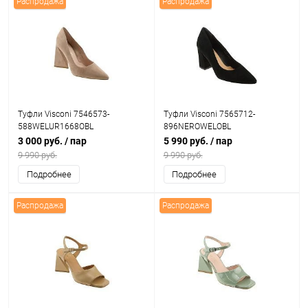
Распродажа
Распродажа
Туфли Visconi 7546573-
Туфли Visconi 7565712-
588WELUR1668OBL
896NEROWELOBL
3 000 руб.
/ пар
5 990 руб.
/ пар
9 990 руб.
9 990 руб.
Подробнее
Подробнее
Распродажа
Распродажа