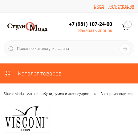
Вход
Регистрация
+7 (981) 107-24-00
0
Заказать звонок
Каталог товаров
•
StudioModa - магазин обуви, сумок и аксессуаров
Все производители