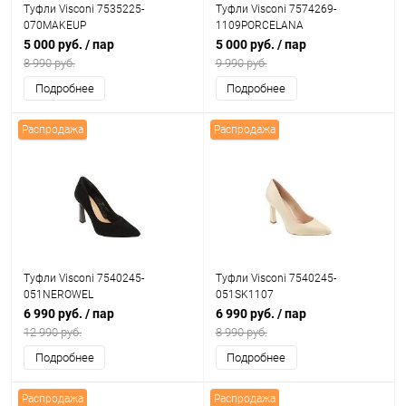
Туфли Visconi 7535225-
Туфли Visconi 7574269-
070MAKEUP
1109PORCELANA
5 000 руб.
/ пар
5 000 руб.
/ пар
8 990 руб.
9 990 руб.
Подробнее
Подробнее
Распродажа
Распродажа
Туфли Visconi 7540245-
Туфли Visconi 7540245-
051NEROWEL
051SK1107
6 990 руб.
/ пар
6 990 руб.
/ пар
12 990 руб.
8 990 руб.
Подробнее
Подробнее
Распродажа
Распродажа