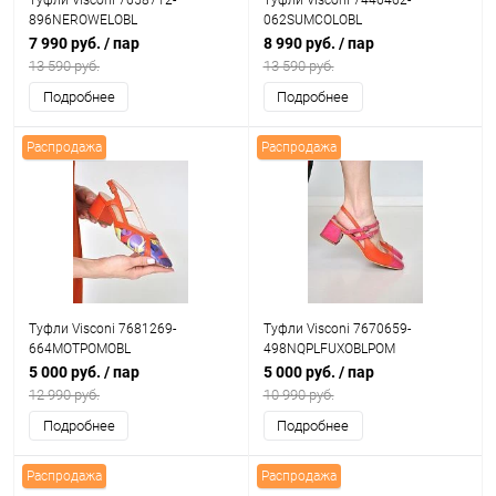
Туфли Visconi 7658712-
Туфли Visconi 7446462-
896NEROWELOBL
062SUMCOLOBL
7 990 руб.
/ пар
8 990 руб.
/ пар
13 590 руб.
13 590 руб.
Подробнее
Подробнее
Распродажа
Распродажа
Туфли Visconi 7681269-
Туфли Visconi 7670659-
664MOTPOMOBL
498NQPLFUXOBLPOM
5 000 руб.
/ пар
5 000 руб.
/ пар
12 990 руб.
10 990 руб.
Подробнее
Подробнее
Распродажа
Распродажа