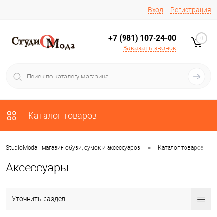
Вход
Регистрация
+7 (981) 107-24-00
0
Заказать звонок
Каталог товаров
•
•
StudioModa - магазин обуви, сумок и аксессуаров
Каталог товаров
Аксессуары
Уточнить раздел