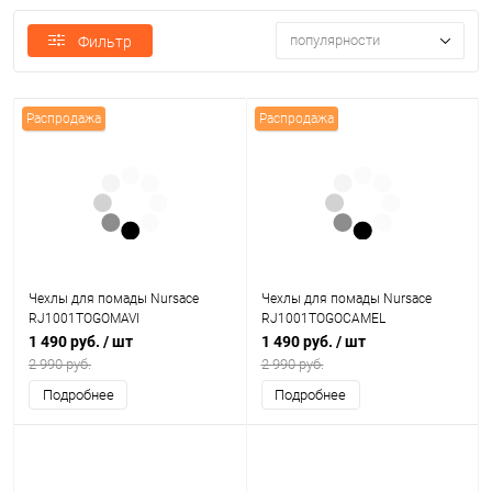
популярности
Фильтр
Распродажа
Распродажа
Чехлы для помады Nursace
Чехлы для помады Nursace
RJ1001TOGOMAVI
RJ1001TOGOCAMEL
1 490 руб.
/ шт
1 490 руб.
/ шт
2 990 руб.
2 990 руб.
Подробнее
Подробнее