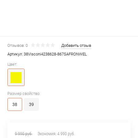
Отзывов: 0
Добавить отзыв
Артикул:
38Visconi4238628-867SAFRONWEL
Цвет:
Размер свойство:
38
39
9 990 руб.
Экономия:
4 990 руб.