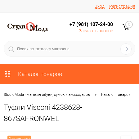
Вход
Регистрация
+7 (981) 107-24-00
0
Заказать звонок
Каталог товаров
•
•
StudioModa - магазин обуви, сумок и аксессуаров
Каталог товаров
Туфли Visconi 4238628-
867SAFRONWEL