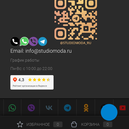
Email:
info@studiomoda.ru
График работы
Пн-Вс: с 10:00 до 22:00
ИЗБРАННОЕ
0
КОРЗИНА
0