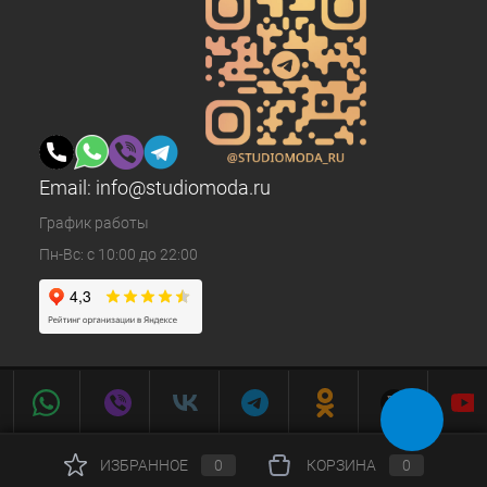
Email:
info@studiomoda.ru
График работы
Пн-Вс: с 10:00 до 22:00
ИЗБРАННОЕ
0
КОРЗИНА
0