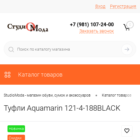
Вход
Регистрация
+7 (981) 107-24-00
0
Заказать звонок
Каталог товаров
•
•
StudioModa - магазин обуви, сумок и аксессуаров
Каталог товаров
Туфли Aquamarin 121-4-188BLACK
Новинка
Скидки