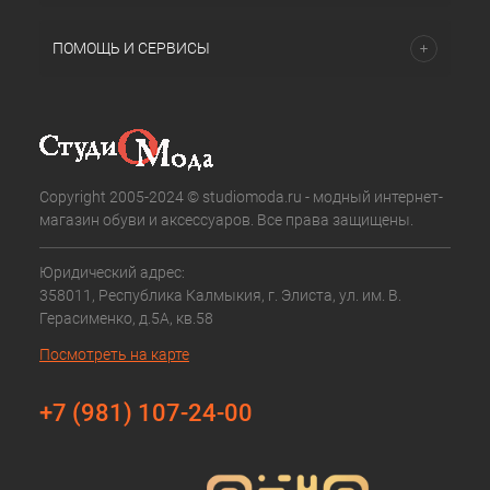
ПОМОЩЬ И СЕРВИСЫ
Copyright 2005-2024 © studiomoda.ru - модный интернет-
магазин обуви и аксессуаров. Все права защищены.
Юридический адрес:
358011, Республика Калмыкия, г. Элиста, ул. им. В.
Герасименко, д.5А, кв.58
Посмотреть на карте
+7 (981) 107-24-00