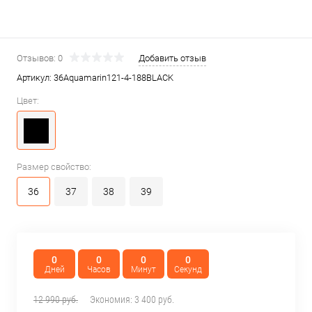
Отзывов: 0
Добавить отзыв
Артикул:
36Aquamarin121-4-188BLACK
Цвет:
Размер свойство:
36
37
38
39
0
0
0
0
Дней
Часов
Минут
Секунд
12 990 руб.
Экономия:
3 400 руб.