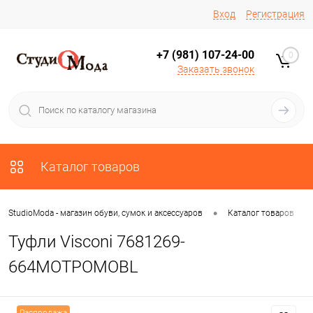
Вход
Регистрация
+7 (981) 107-24-00
0
Заказать звонок
Каталог товаров
•
•
StudioModa - магазин обуви, сумок и аксессуаров
Каталог товаров
Туфли Visconi 7681269-
664MOTPOMOBL