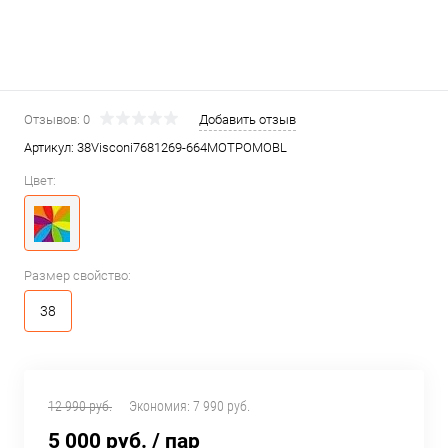
Отзывов: 0
Добавить отзыв
Артикул:
38Visconi7681269-664MOTPOMOBL
Цвет:
Размер свойство:
38
12 990 руб.
Экономия:
7 990 руб.
5 000 руб.
/ пар