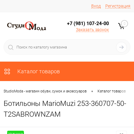
Вход
Регистрация
+7 (981) 107-24-00
0
Заказать звонок
Каталог товаров
•
•
StudioModa - магазин обуви, сумок и аксессуаров
Каталог товаров
Ботильоны MarioMuzi 253-360707-50-
T2SABROWNZAM