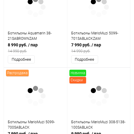
Ботильоны Aquamarin 38-
Ботильоны MarioMuzi 5099-
21SABROWNZAM
701SABLACKZAM
8 990 руб.
/ пар
7 990 руб.
/ пар
14 990 руб.
14 990 руб.
Подробнее
Подробнее
Распродажа
Новинка
Скидки
Ботильоны MarioMuzi 5099-
Ботильоны MarioMuzi 308-5138-
700SABLACK
100SABLACK
7 990 руб.
/ пар
9 990 руб.
/ пар