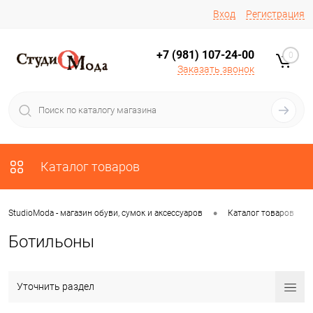
Вход
Регистрация
+7 (981) 107-24-00
0
Заказать звонок
Каталог товаров
•
•
StudioModa - магазин обуви, сумок и аксессуаров
Каталог товаров
Ботильоны
Уточнить раздел