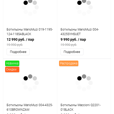
Ботильоны MarioMuzi 019-1195-
Ботильоны MarioMuzi 004-
124-118SABLACK
4325SYHSUET
12 990 руб.
/ пар
9 990 руб.
/ пар
19 990 руб.
19 990 руб.
Подробнее
Подробнее
Новинка
Распродажа
Скидки
Ботильоны MarioMuzi 004-4325-
Ботильоны Maccioni Q2201-
610BROWNZAM
01BLACK