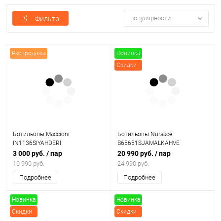
популярности
Фильтр
Распродажа
Новинка
Скидки
Ботильоны Maccioni
Ботильоны Nursace
IN1136SIYAHDERI
B65651SJAMALKAHVE
3 000 руб.
/ пар
20 990 руб.
/ пар
10 990 руб.
24 990 руб.
Подробнее
Подробнее
Новинка
Новинка
Скидки
Скидки