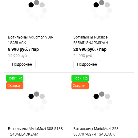
Ботильоны Aquamarin 38-
Ботильоны Nursace
1SABLACK
B65651SNAPASIYAH
8 990 руб.
/ пар
20 990 руб.
/ пар
14 990 руб.
24 990 руб.
Подробнее
Подробнее
Новинка
Новинка
Скидки
Скидки
Ботильоны MarioMuzi 308-5138-
Ботильоны MarioMuzi 253-
124SABLACKZAM
360707-827-T1SABLACK