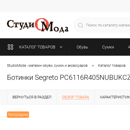
КАТАЛОГ ТОВАРОВ
Обувь
Сумки
•
StudioModa - магазин обуви, сумок и аксессуаров
Каталог товаров
Ботинки Segreto PC6116R405NUBUKC
ВЕРНУТЬСЯ В РАЗДЕЛ
ОБЗОР ТОВАРА
ХАРАКТЕРИСТИ
Распродажа