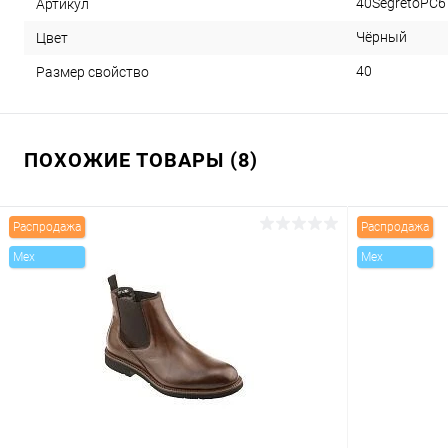
40SegretoPC
Артикул
Чёрный
Цвет
40
Размер свойство
ПОХОЖИЕ ТОВАРЫ (8)
Распродажа
Распродажа
Mex
Mex