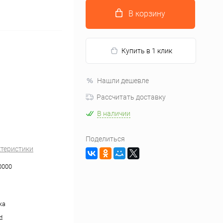
В корзину
Купить в 1 клик
Нашли дешевле
Рассчитать доставку
В наличии
Поделиться
ктеристики
0000
жа
н