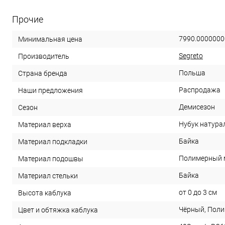
Прочие
7990.0000000
Минимальная цена
Segreto
Производитель
Польша
Страна бренда
Распродажа
Наши предложения
Демисезон
Сезон
Нубук натура
Материал верха
Байка
Материал подкладки
Полимерный 
Материал подошвы
Байка
Материал стельки
от 0 до 3 см
Высота каблука
Чёрный, Пол
Цвет и обтяжка каблука