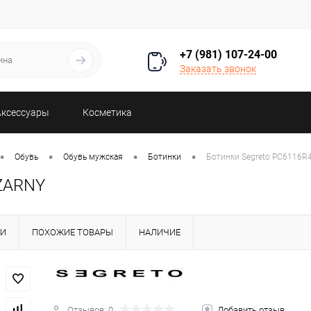
+7 (981) 107-24-00
Заказать звонок
Аксессуары
Косметика
•
•
•
•
Обувь
Обувь мужская
Ботинки
Ботинки Segreto PC611
ZARNY
КИ
ПОХОЖИЕ ТОВАРЫ
НАЛИЧИЕ
Отзывов: 0
Добавить отзыв