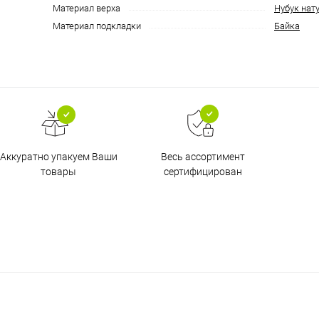
Материал верха
Нубук нат
Материал подкладки
Байка
Аккуратно упакуем Ваши
Весь ассортимент
товары
сертифицирован