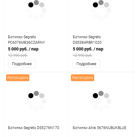
Ботинки Segreto
Ботинки Segreto
PC6076M836CZARNY
DS5384RBR1020
5 000 руб.
/ пар
5 000 руб.
/ пар
12 990 руб.
12 990 руб.
Подробнее
Подробнее
Распродажа
Распродажа
Ботинки Segreto DS5276N170
Ботинки Atrai 5676NUBUKBLUE