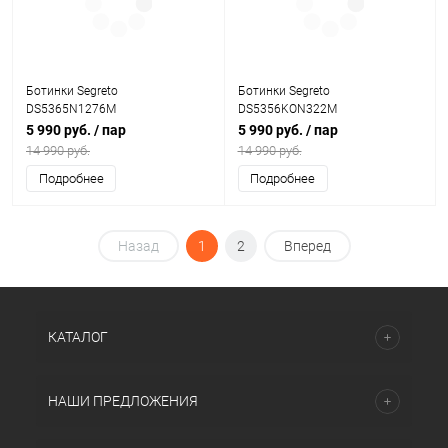
Ботинки Segreto
Ботинки Segreto
DS5365N1276M
DS5356KON322M
5 990 руб.
/ пар
5 990 руб.
/ пар
14 990 руб.
14 990 руб.
Подробнее
Подробнее
Назад
1
2
Вперед
КАТАЛОГ
НАШИ ПРЕДЛОЖЕНИЯ