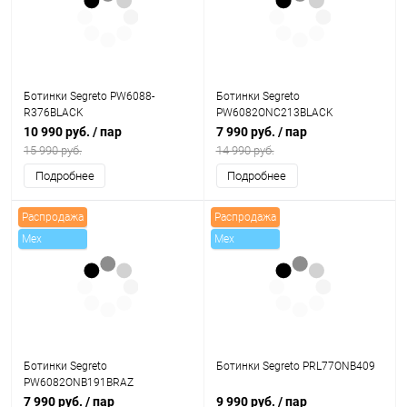
Ботинки Segreto PW6088-
Ботинки Segreto
R376BLACK
PW6082ONC213BLACK
10 990 руб.
/ пар
7 990 руб.
/ пар
15 990 руб.
14 990 руб.
Подробнее
Подробнее
Распродажа
Распродажа
Mex
Mex
Ботинки Segreto
Ботинки Segreto PRL77ONB409
PW6082ONB191BRAZ
7 990 руб.
/ пар
9 990 руб.
/ пар