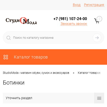
Вход
Регистрация
+7 (981) 107-24-00
0
Заказать звонок
Каталог товаров
•
•
StudioModa - магазин обуви, сумок и аксессуаров
Каталог товаров
Ботинки
Уточнить раздел