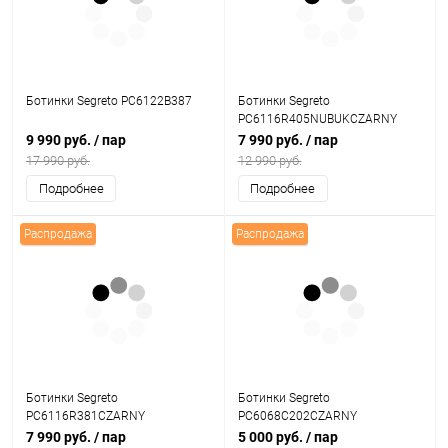
Ботинки Segreto PC6122B387
Ботинки Segreto
PC6116R405NUBUKCZARNY
9 990 руб.
/ пар
7 990 руб.
/ пар
17 990 руб.
12 990 руб.
Подробнее
Подробнее
Распродажа
Распродажа
Ботинки Segreto
Ботинки Segreto
PC6116R381CZARNY
PC6068C202CZARNY
7 990 руб.
/ пар
5 000 руб.
/ пар