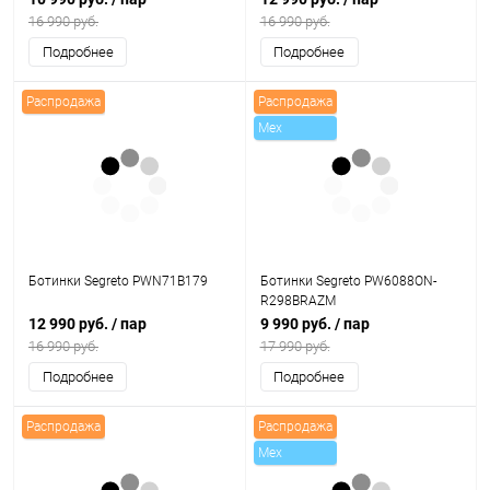
16 990 руб.
16 990 руб.
Подробнее
Подробнее
Распродажа
Распродажа
Mex
Ботинки Segreto PWN71B179
Ботинки Segreto PW6088ON-
R298BRAZM
12 990 руб.
/ пар
9 990 руб.
/ пар
16 990 руб.
17 990 руб.
Подробнее
Подробнее
Распродажа
Распродажа
Mex