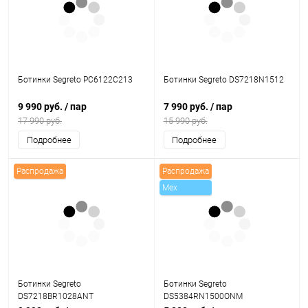
Ботинки Segreto PC6122C213
Ботинки Segreto DS7218N1512
9 990 руб.
/ пар
7 990 руб.
/ пар
17 990 руб.
15 990 руб.
Подробнее
Подробнее
Распродажа
Распродажа
Mex
Ботинки Segreto
Ботинки Segreto
DS7218BR1028ANT
DS5384RN1500ONM