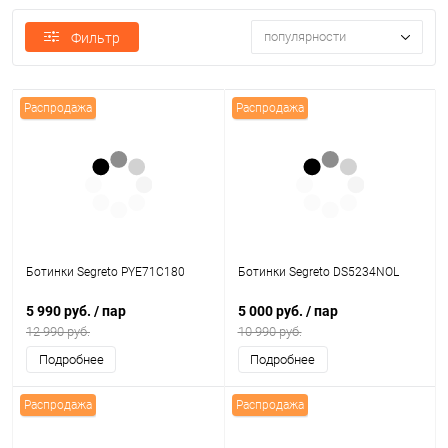
популярности
Фильтр
Распродажа
Распродажа
Ботинки Segreto PYE71C180
Ботинки Segreto DS5234NOL
5 990 руб.
/ пар
5 000 руб.
/ пар
12 990 руб.
10 990 руб.
Подробнее
Подробнее
Распродажа
Распродажа