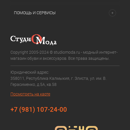
ПОМОЩЬ И СЕРВИСЫ
Copyright 2005-2024 © studiomoda.ru - модный интернет-
магазин обуви и аксессуаров. Все права защищены.
Юридический адрес:
358011, Республика Калмыкия, г. Элиста, ул. им. В.
Герасименко, д.5А, кв.58
Посмотреть на карте
+7 (981) 107-24-00