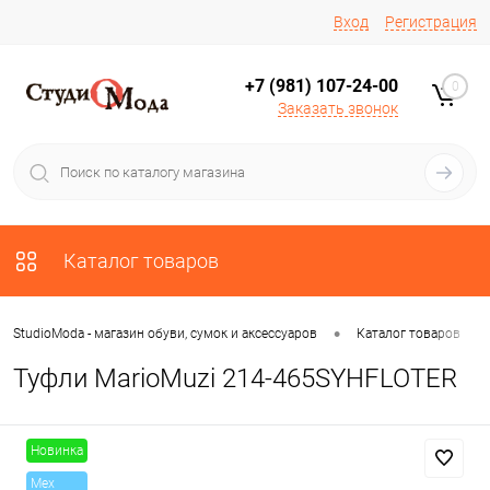
Вход
Регистрация
+7 (981) 107-24-00
0
Заказать звонок
Каталог товаров
•
•
StudioModa - магазин обуви, сумок и аксессуаров
Каталог товаров
Туфли MarioMuzi 214-465SYHFLOTER
Новинка
Mex