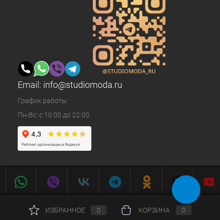
Email:
info@studiomoda.ru
График работы
Пн-Вс: с 10:00 до 22:00
ИЗБРАННОЕ
0
КОРЗИНА
0