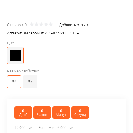
Отзывов: 0
Добавить отзыв
Артикул:
36MarioMuzi214-465SYHFLOTER
Цвет:
Размер свойство:
36
37
0
0
0
0
Дней
Часов
Минут
Секунд
12 990 руб.
Экономия:
6 000 руб.