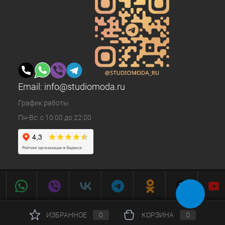
Email:
info@studiomoda.ru
График работы
Пн-Вс: с 10:00 до 22:00
ИЗБРАННОЕ
0
КОРЗИНА
0