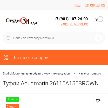
Вход
Регистрация
+7 (981) 107-24-00
0
Заказать звонок
Каталог товаров
•
•
StudioModa - магазин обуви, сумок и аксессуаров
Каталог товаров
Туфли Aquamarin 26115A155BROWN
Новинка
Скидки