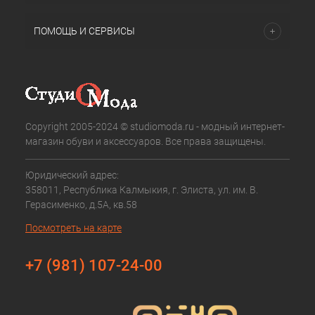
ПОМОЩЬ И СЕРВИСЫ
Copyright 2005-2024 © studiomoda.ru - модный интернет-
магазин обуви и аксессуаров. Все права защищены.
Юридический адрес:
358011, Республика Калмыкия, г. Элиста, ул. им. В.
Герасименко, д.5А, кв.58
Посмотреть на карте
+7 (981) 107-24-00