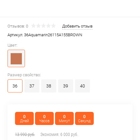
Отзывов: 0
Добавить отзыв
Артикул:
36Aquamarin26115A155BROWN
Цвет:
Размер свойство:
36
37
38
39
40
0
0
0
0
Дней
Часов
Минут
Секунд
13 990 руб.
Экономия:
6 000 руб.