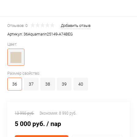
Отзывов: 0
Добавить отзыв
Артикул:
36Aquamarin25149-A74BEG
Цвет:
Размер свойство:
36
37
38
39
40
13 990 руб.
Экономия:
8 990 руб.
5 000 руб.
/ пар