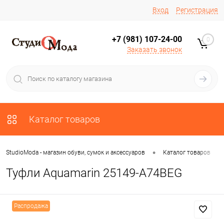
Вход
Регистрация
+7 (981) 107-24-00
0
Заказать звонок
Каталог товаров
•
•
StudioModa - магазин обуви, сумок и аксессуаров
Каталог товаров
Туфли Aquamarin 25149-A74BEG
Распродажа