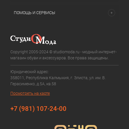
ПОМОЩЬ И СЕРВИСЫ
Copyright 2005-2024 © studiomoda.ru - модный интернет-
магазин обуви и аксессуаров. Все права защищены.
Юридический адрес:
358011, Республика Калмыкия, г. Элиста, ул. им. В.
Герасименко, д.5А, кв.58
Посмотреть на карте
+7 (981) 107-24-00