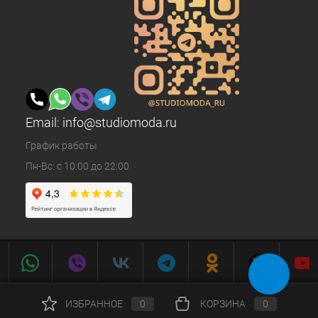
Email:
info@studiomoda.ru
График работы
Пн-Вс: с 10:00 до 22:00
ИЗБРАННОЕ
0
КОРЗИНА
0