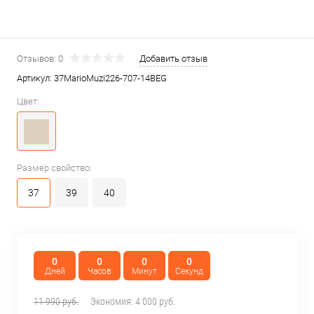
Отзывов: 0
Добавить отзыв
Артикул:
37MarioMuzi226-707-14BEG
Цвет:
Размер свойство:
37
39
40
0
0
0
0
Дней
Часов
Минут
Секунд
11 990 руб.
Экономия:
4 000 руб.