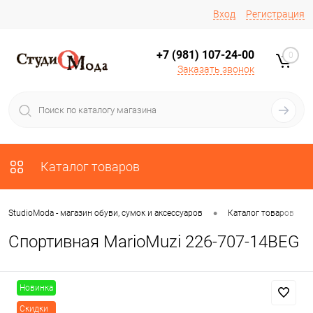
Вход
Регистрация
+7 (981) 107-24-00
0
Заказать звонок
Каталог товаров
•
•
StudioModa - магазин обуви, сумок и аксессуаров
Каталог товаров
Спортивная MarioMuzi 226-707-14BEG
Новинка
Скидки