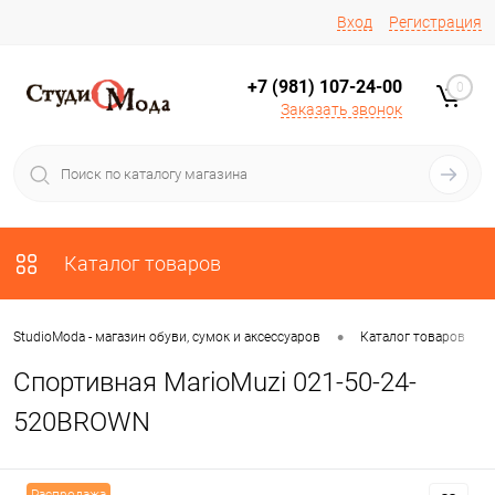
Вход
Регистрация
+7 (981) 107-24-00
0
Заказать звонок
Каталог товаров
•
•
StudioModa - магазин обуви, сумок и аксессуаров
Каталог товаров
Спортивная MarioMuzi 021-50-24-
520BROWN