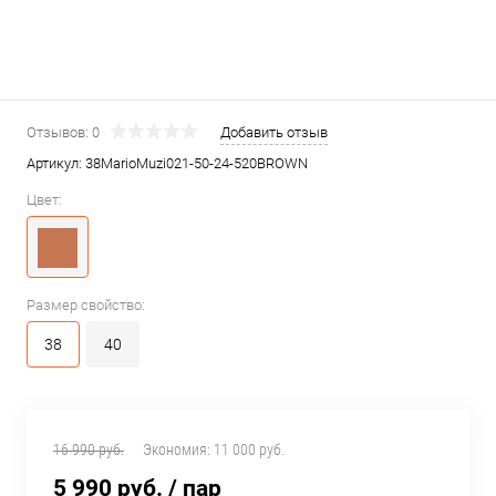
Отзывов: 0
Добавить отзыв
Артикул:
38MarioMuzi021-50-24-520BROWN
Цвет:
Размер свойство:
38
40
16 990 руб.
Экономия:
11 000 руб.
5 990 руб.
/ пар