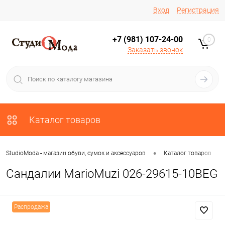
Вход
Регистрация
+7 (981) 107-24-00
0
Заказать звонок
Каталог товаров
•
•
StudioModa - магазин обуви, сумок и аксессуаров
Каталог товаров
Сандалии MarioMuzi 026-29615-10BEG
Распродажа