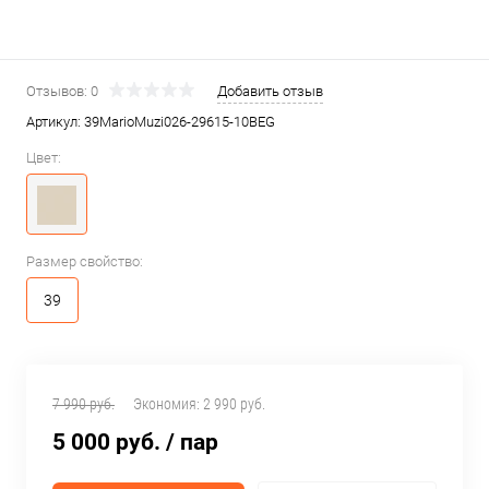
Отзывов: 0
Добавить отзыв
Артикул:
39MarioMuzi026-29615-10BEG
Цвет:
Размер свойство:
39
7 990 руб.
Экономия:
2 990 руб.
5 000 руб.
/ пар