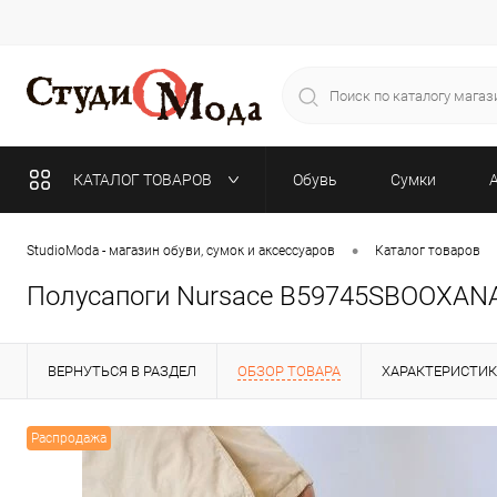
КАТАЛОГ ТОВАРОВ
Обувь
Сумки
•
StudioModa - магазин обуви, сумок и аксессуаров
Каталог товаров
Полусапоги Nursace B59745SBOOXAN
ВЕРНУТЬСЯ В РАЗДЕЛ
ОБЗОР ТОВАРА
ХАРАКТЕРИСТИ
Распродажа