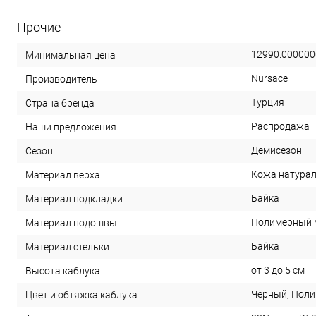
Прочие
12990.000000
Минимальная цена
Nursace
Производитель
Турция
Страна бренда
Распродажа
Наши предложения
Демисезон
Сезон
Кожа натурал
Материал верха
Байка
Материал подкладки
Полимерный 
Материал подошвы
Байка
Материал стельки
от 3 до 5 см
Высота каблука
Чёрный, Пол
Цвет и обтяжка каблука