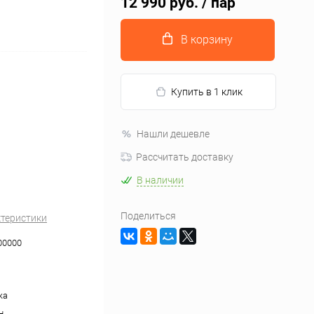
12 990 руб.
/ пар
В корзину
Купить в 1 клик
Нашли дешевле
Рассчитать доставку
В наличии
Поделиться
ктеристики
00000
жа
н