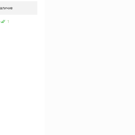
аличие
1