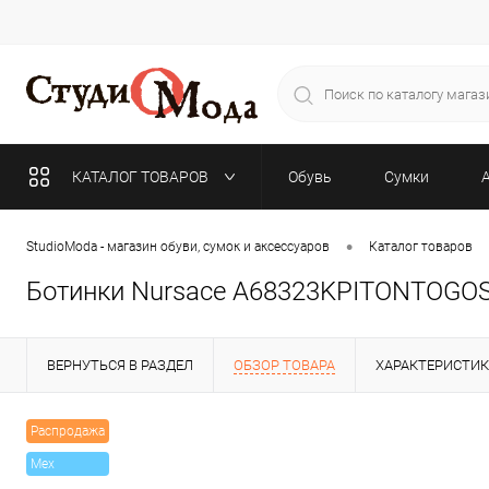
КАТАЛОГ ТОВАРОВ
Обувь
Сумки
•
StudioModa - магазин обуви, сумок и аксессуаров
Каталог товаров
Ботинки Nursace A68323KPITONTOGO
ВЕРНУТЬСЯ В РАЗДЕЛ
ОБЗОР ТОВАРА
ХАРАКТЕРИСТИ
Распродажа
Mex