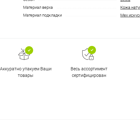
Материал верха
Кожа нату
Материал подкладки
Мех искус
Аккуратно упакуем Ваши
Весь ассортимент
товары
сертифицирован