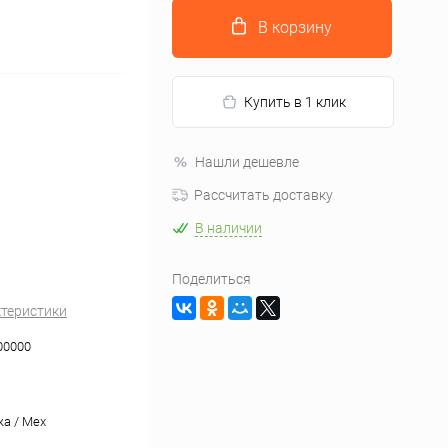
В корзину
Купить в 1 клик
Нашли дешевле
Рассчитать доставку
В наличии
Поделиться
ктеристики
00000
а / Mex