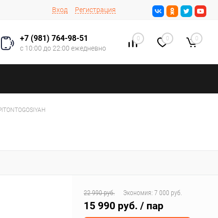
Вход
Регистрация
+7 (981) 764-98-51
0
0
0
с 10:00 до 22:00 ежедневно
PITONTOGOSIYAH
22 990 руб.
Экономия:
7 000 руб.
15 990 руб.
/ пар