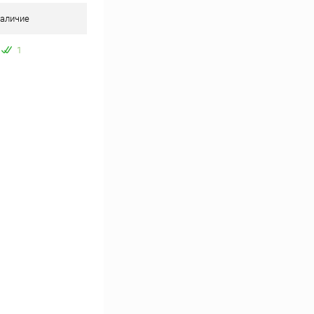
аличие
1