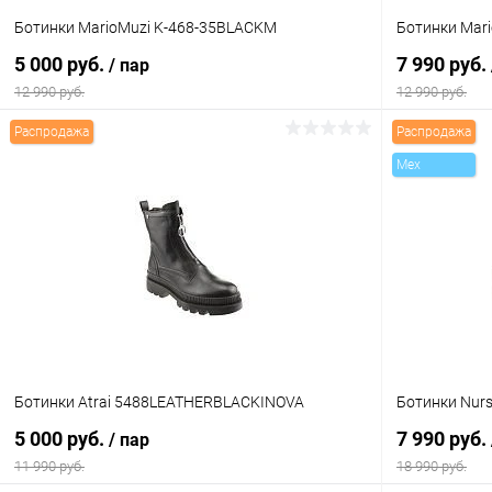
Ботинки MarioMuzi K-468-35BLACKM
Ботинки Mar
5 000 руб.
7 990 руб.
/ пар
12 990 руб.
12 990 руб.
Распродажа
Распродажа
В корзину
Mex
Купить в 1 клик
Сравнение
Купить в 1
В избранное
В наличии
В избранн
Цвет
Цвет
Размер свойство
Размер свойс
Ботинки Atrai 5488LEATHERBLACKINOVA
Ботинки Nur
37
36
5 000 руб.
7 990 руб.
/ пар
11 990 руб.
18 990 руб.