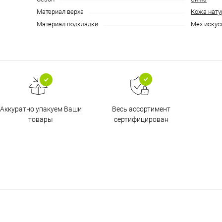
Материал верха
Кожа нату
Материал подкладки
Мех искус
Аккуратно упакуем Ваши
Весь ассортимент
товары
сертифицирован