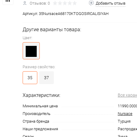
Отзывов: 0
Добавить отзыв
Артикул:
35NursaceA68170KTOGOSIRCALISIYAH
Другие варианты товара:
Цвет:
Размер свойство:
35
37
Характеристики:
Все хара
Минимальная цена
11990.000
Производитель
Nursace
Страна бренда
Турция
Наши предложения
Распродаж
Сезон
Зима