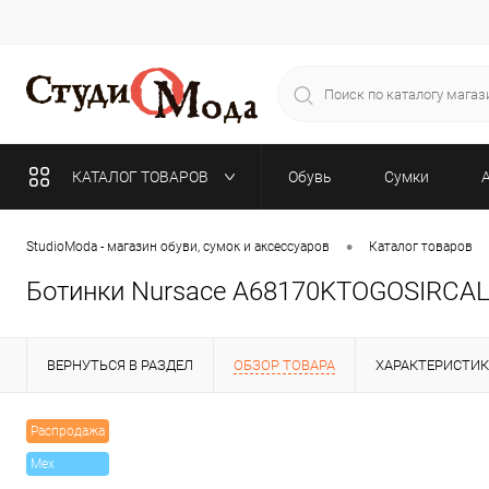
КАТАЛОГ ТОВАРОВ
Обувь
Сумки
•
StudioModa - магазин обуви, сумок и аксессуаров
Каталог товаров
Ботинки Nursace A68170KTOGOSIRCAL
ВЕРНУТЬСЯ В РАЗДЕЛ
ОБЗОР ТОВАРА
ХАРАКТЕРИСТИ
Распродажа
Mex