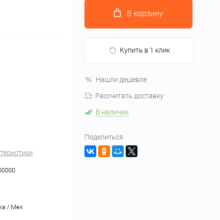
В корзину
Купить в 1 клик
Нашли дешевле
Рассчитать доставку
В наличии
Поделиться
ктеристики
00000
а / Mex