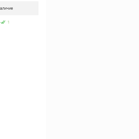
аличие
1