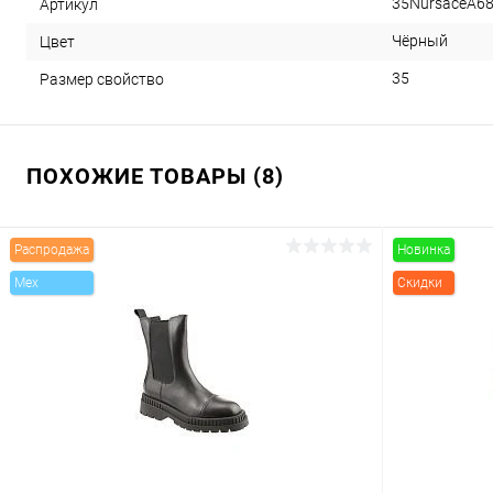
35NursaceA6
Артикул
Чёрный
Цвет
35
Размер свойство
ПОХОЖИЕ ТОВАРЫ (8)
Распродажа
Новинка
Mex
Скидки