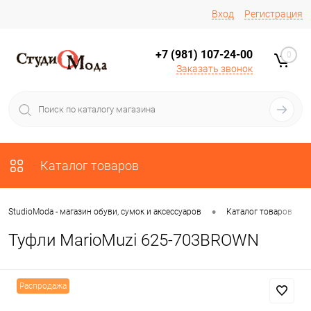
Вход
Регистрация
+7 (981) 107-24-00
0
Заказать звонок
Каталог товаров
•
•
StudioModa - магазин обуви, сумок и аксессуаров
Каталог товаров
Туфли MarioMuzi 625-703BROWN
Распродажа