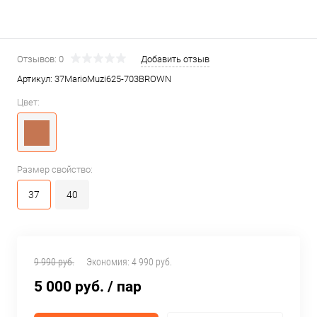
Отзывов: 0
Добавить отзыв
Артикул:
37MarioMuzi625-703BROWN
Цвет:
Размер свойство:
37
40
9 990 руб.
Экономия:
4 990 руб.
5 000 руб.
/ пар