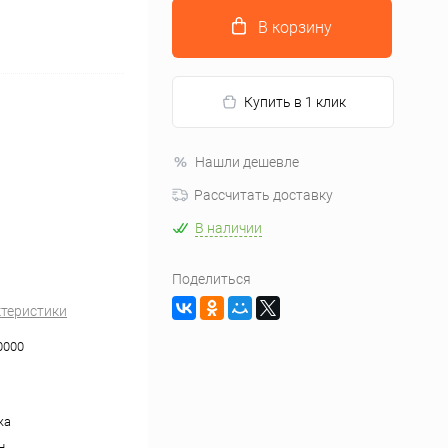
В корзину
Купить в 1 клик
Нашли дешевле
Рассчитать доставку
В наличии
Поделиться
ктеристики
0000
жа
н