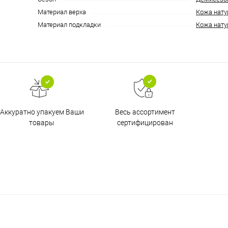
Материал верха
Кожа нату
Материал подкладки
Кожа нату
Аккуратно упакуем Ваши
Весь ассортимент
товары
сертифицирован