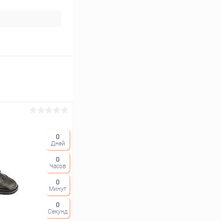
0
Дней
0
Часов
0
Минут
0
Секунд