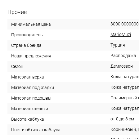
Прочие
3000.0000000
Минимальная цена
MarioMuzi
Производитель
Турция
Страна бренда
Распродажа
Наши предложения
Демисезон
Сезон
Кожа натура
Материал верха
Кожа натура
Материал подкладки
Полимерный 
Материал подошвы
Кожа натура
Материал стельки
от 0 до 3 см
Высота каблука
Коричневый,
Цвет и обтяжка каблука