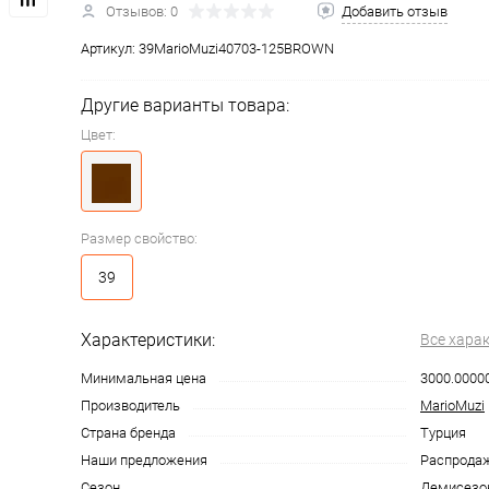
Отзывов: 0
Добавить отзыв
Артикул:
39MarioMuzi40703-125BROWN
Другие варианты товара:
Цвет:
Размер свойство:
39
Характеристики:
Все хара
Минимальная цена
3000.0000
Производитель
MarioMuzi
Страна бренда
Турция
Наши предложения
Распрода
Сезон
Демисезо