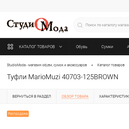
КАТАЛОГ ТОВАРОВ
Обувь
Сумки
•
StudioModa - магазин обуви, сумок и аксессуаров
Каталог товаров
Туфли MarioMuzi 40703-125BROWN
ВЕРНУТЬСЯ В РАЗДЕЛ
ОБЗОР ТОВАРА
ХАРАКТЕРИСТИ
Распродажа