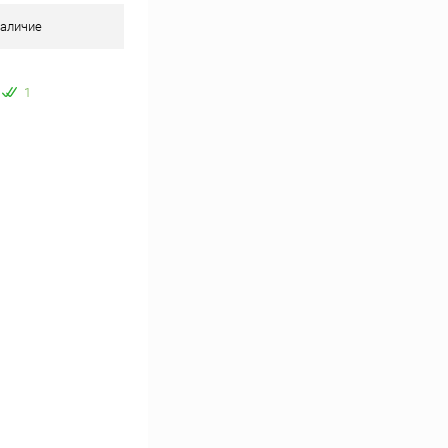
аличие
1