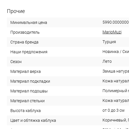
Прочие
5990.0000000
Минимальная цена
MarioMuzi
Производитель
Турция
Страна бренда
Новинка / Ск
Наши предложения
Лето
Сезон
Замша натур
Материал верха
Кожа натура
Материал подкладки
Полимерный 
Материал подошвы
Кожа натура
Материал стельки
от 0 до 3 см
Высота каблука
Коричневый,
Цвет и обтяжка каблука