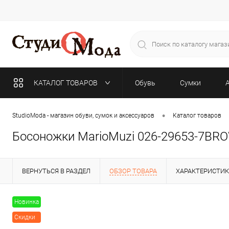
КАТАЛОГ ТОВАРОВ
Обувь
Сумки
•
StudioModa - магазин обуви, сумок и аксессуаров
Каталог товаров
Босоножки MarioMuzi 026-29653-7B
ВЕРНУТЬСЯ В РАЗДЕЛ
ОБЗОР ТОВАРА
ХАРАКТЕРИСТИ
Новинка
Скидки