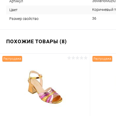
36MarioMuzi
Артикул
Коричневый 
Цвет
36
Размер свойство
ПОХОЖИЕ ТОВАРЫ (8)
Распродажа
Распродажа