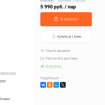
8 990 руб.
Экономия:
3 000 руб.
5 990 руб.
/ пар
В корзину
Купить в 1 клик
Нашли дешевле
Рассчитать доставку
В наличии
ктеристики
Поделиться
0000
 Скидки