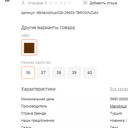
Отзывов: 0
Добавить отзыв
Артикул:
36MarioMuzi026-29653-7BROWNZAM
Другие варианты товара:
Цвет:
Размер свойство:
36
37
38
39
40
Характеристики:
Все хара
Минимальная цена
5990.0000
Производитель
MarioMuzi
Страна бренда
Турция
Наши предложения
Новинка /
Сезон
Лето