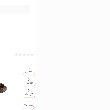
0
Дней
0
Часов
0
Минут
0
Секунд