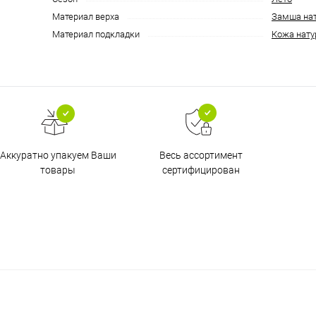
Материал верха
Замша на
Материал подкладки
Кожа нату
Аккуратно упакуем Ваши
Весь ассортимент
товары
сертифицирован