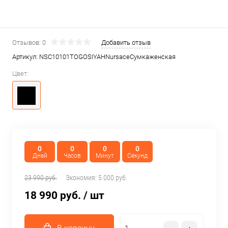
Отзывов: 0
Добавить отзыв
Артикул:
NSC10101TOGOSIYAHNursaceСумкаженская
Цвет:
0
0
0
0
Дней
Часов
Минут
Секунд
23 990 руб.
Экономия:
5 000 руб.
18 990 руб.
/ шт