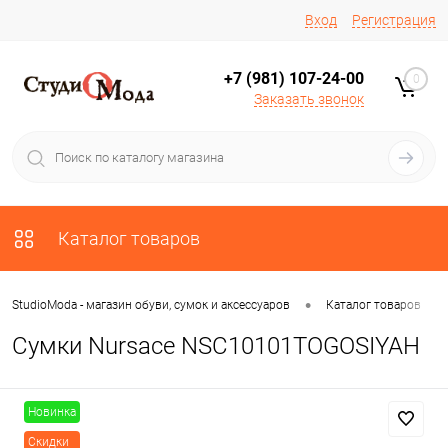
Вход
Регистрация
+7 (981) 107-24-00
0
Заказать звонок
Каталог товаров
•
•
StudioModa - магазин обуви, сумок и аксессуаров
Каталог товаров
Сумки Nursace NSC10101TOGOSIYAH
Новинка
Скидки