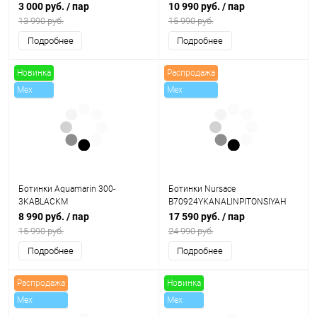
3 000 руб.
/ пар
10 990 руб.
/ пар
13 990 руб.
15 990 руб.
Подробнее
Подробнее
Новинка
Распродажа
Mex
Mex
Скидки
Ботинки Aquamarin 300-
Ботинки Nursace
3KABLACKM
B70924YKANALINPITONSIYAH
8 990 руб.
/ пар
17 590 руб.
/ пар
15 990 руб.
24 990 руб.
Подробнее
Подробнее
Распродажа
Новинка
Mex
Mex