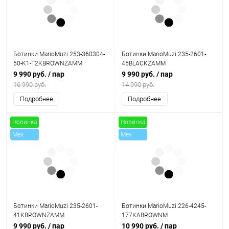
Ботинки MarioMuzi 253-360304-
Ботинки MarioMuzi 235-2601-
50-K1-T2KBROWNZAMM
45BLACKZAMM
9 990 руб.
/ пар
9 990 руб.
/ пар
16 990 руб.
14 990 руб.
Подробнее
Подробнее
Новинка
Новинка
Mex
Mex
Скидки
Скидки
Ботинки MarioMuzi 235-2601-
Ботинки MarioMuzi 226-4245-
41KBROWNZAMM
177KABROWNM
9 990 руб.
/ пар
10 990 руб.
/ пар