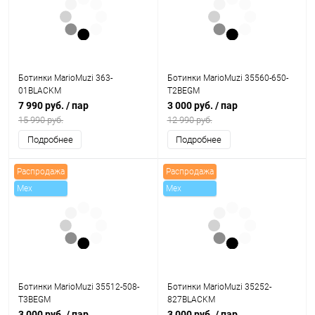
Ботинки MarioMuzi 363-
Ботинки MarioMuzi 35560-650-
01BLACKM
T2BEGM
7 990 руб.
/ пар
3 000 руб.
/ пар
15 990 руб.
12 990 руб.
Подробнее
Подробнее
Распродажа
Распродажа
Mex
Mex
Ботинки MarioMuzi 35512-508-
Ботинки MarioMuzi 35252-
T3BEGM
827BLACKM
3 000 руб.
/ пар
3 000 руб.
/ пар