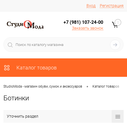
Вход
Регистрация
+7 (981) 107-24-00
0
Заказать звонок
Каталог товаров
•
•
StudioModa - магазин обуви, сумок и аксессуаров
Каталог товаров
Ботинки
Уточнить раздел