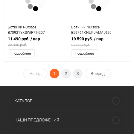
Ботинки Nursace
Ботинки Nursace
B70921YKSWIF71-G07
B59761KNURJAMAL920
11 490 руб.
/ пар
19 590 руб.
/ пар
22 990 руб.
27 990 руб.
Подробнее
Подробнее
Назад
1
2
3
Вперед
КАТАЛОГ
НАШИ ПРЕДЛОЖЕНИЯ