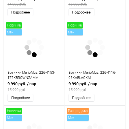
14 990 руб.
16 990 руб.
Подробнее
Подробнее
Новинка
Новинка
Mex
Mex
Скидки
Скидки
Ботинки MarioMuzi 226-4153-
Ботинки MarioMuzi 226-4116-
177KBROWNZAMM
05KABLACKM
9 990 руб.
/ пар
9 990 руб.
/ пар
15 990 руб.
15 990 руб.
Подробнее
Подробнее
Новинка
Распродажа
Mex
Mex
Скидки