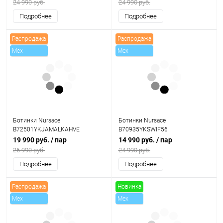
24 990 руб.
24 990 руб.
Подробнее
Подробнее
Распродажа
Распродажа
Mex
Mex
Ботинки Nursace
Ботинки Nursace
B72501YKJAMALKAHVE
B70935YKSWIF56
19 990 руб.
/ пар
14 990 руб.
/ пар
26 990 руб.
24 990 руб.
Подробнее
Подробнее
Распродажа
Новинка
Mex
Mex
Скидки