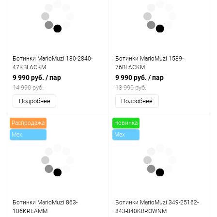
Скидки
Ботинки MarioMuzi 180-2840-
Ботинки MarioMuzi 1589-
47KBLACKM
76BLACKM
9 990 руб.
/ пар
9 990 руб.
/ пар
14 990 руб.
13 990 руб.
Подробнее
Подробнее
Распродажа
Новинка
Mex
Mex
Скидки
Ботинки MarioMuzi 863-
Ботинки MarioMuzi 349-25162-
106KREAMM
843-840KBROWNM