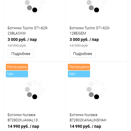
Ботинки Tucino 371-629-
Ботинки Tucino 371-620-
23BLACKM
12BEIGEM
3 000 руб.
/ пар
3 000 руб.
/ пар
13 990 руб.
13 990 руб.
Подробнее
Подробнее
Распродажа
Распродажа
Mex
Mex
Ботинки Nursace
Ботинки Nursace
B72802KJAMAL13
B72802KANALINSIYAH
14 990 руб.
/ пар
14 990 руб.
/ пар