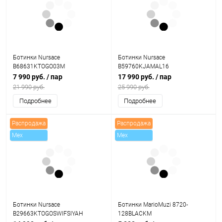
Скидки
Ботинки Nursace
Ботинки Nursace
B68631KTOGO03M
B59760KJAMAL16
7 990 руб.
/ пар
17 990 руб.
/ пар
21 990 руб.
25 990 руб.
Подробнее
Подробнее
Распродажа
Распродажа
Mex
Mex
Ботинки Nursace
Ботинки MarioMuzi 8720-
B29663KTOGOSWIFSIYAH
128BLACKM