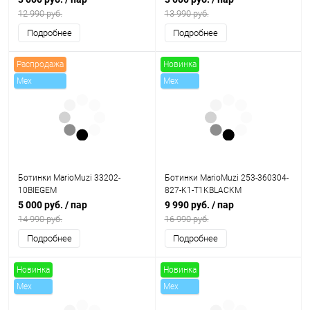
12 990 руб.
13 990 руб.
Подробнее
Подробнее
Распродажа
Новинка
Mex
Mex
Скидки
Ботинки MarioMuzi 33202-
Ботинки MarioMuzi 253-360304-
10BIEGEM
827-K1-T1KBLACKM
5 000 руб.
/ пар
9 990 руб.
/ пар
14 990 руб.
16 990 руб.
Подробнее
Подробнее
Новинка
Новинка
Mex
Mex
Скидки
Скидки