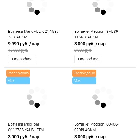
Ботинки MarioMuzi 021-1589-
Ботинки Maccioni SM539-
76BLACKM
115KBLACKM
9 990 руб.
/ пар
3 000 руб.
/ пар
15 990 руб.
9 990 руб.
Подробнее
Подробнее
Распродажа
Распродажа
Mex
Mex
Ботинки Maccioni
Ботинки Maccioni Q0400-
Q11278SIYAHSUETM
029BLACKM
3 000 руб.
/ пар
3 000 руб.
/ пар