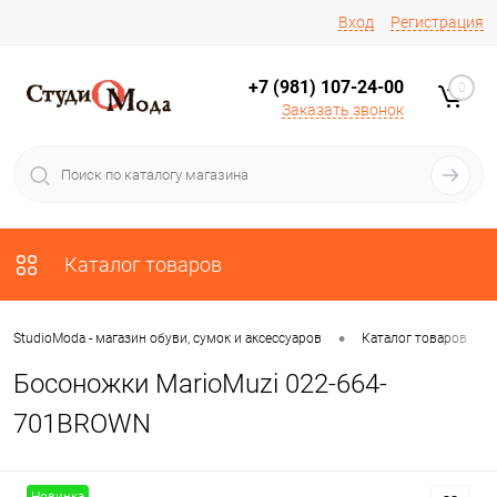
Вход
Регистрация
+7 (981) 107-24-00
0
Заказать звонок
Каталог товаров
•
•
StudioModa - магазин обуви, сумок и аксессуаров
Каталог товаров
Босоножки MarioMuzi 022-664-
701BROWN